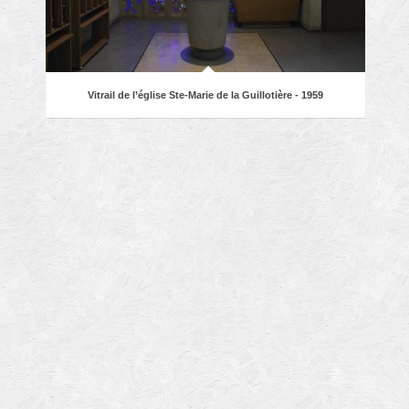
Vitrail de l’église Ste-Marie de la Guillotière - 1959
Ensemble de vitraux de l’église Ste-Marie-d-la-
Guillotière à Lyon, en dalle de verre, conçu et réalisé
par Renée Besson et Pierre Paulin en 1959. Architecte
: Joseph Bacconnier. L’église a aujourd’hui été
reconvertie …
Read More →